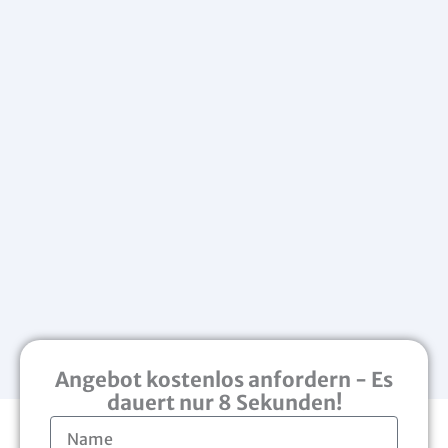
Angebot kostenlos anfordern - Es
dauert nur 8 Sekunden!
N
a