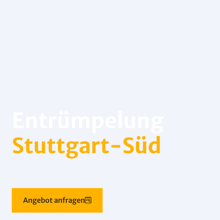
Entrümpelung
Stuttgart-Süd
Angebot anfragen